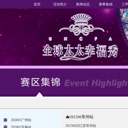
首页
活动简介
新闻动态
赛事集锦
三
201506常州站
202601广州站
20150620江苏常州站
202601宜春站