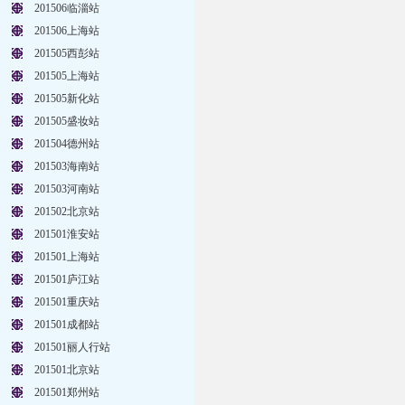
201506临淄站
201506上海站
201505西彭站
201505上海站
201505新化站
201505盛妆站
201504德州站
201503海南站
201503河南站
201502北京站
201501淮安站
201501上海站
201501庐江站
201501重庆站
201501成都站
201501丽人行站
201501北京站
201501郑州站