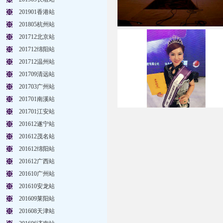
201901香港站
201805杭州站
201712北京站
201712绵阳站
201712温州站
201709清远站
201703广州站
201701南溪站
201701江安站
201612遂宁站
201612茂名站
201612绵阳站
201612广西站
201610广州站
201610安龙站
201609莱阳站
201608天津站