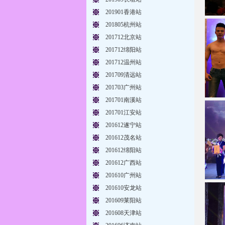
201901香港站
201805杭州站
201712北京站
201712绵阳站
201712温州站
201709清远站
201703广州站
201701南溪站
201701江安站
201612遂宁站
201612茂名站
201612绵阳站
201612广西站
201610广州站
201610安龙站
201609莱阳站
201608天津站