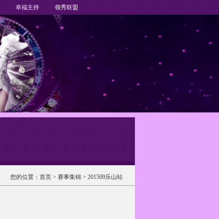
幸福主持
领秀联盟
您的位置：
首页
> 赛事集锦 > 201509乐山站