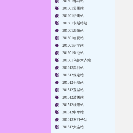
201601都匀站
201601常州站
201601梧州站
201601卡斯特站
201601海阳站
201601临夏站
201601伊宁站
201601奎屯站
201601乌鲁木齐站
201512深圳站
201512保定站
201512十堰站
201512宣城站
201512潢川站
201512桂阳站
201512中牟站
201512石河子站
201512大连站