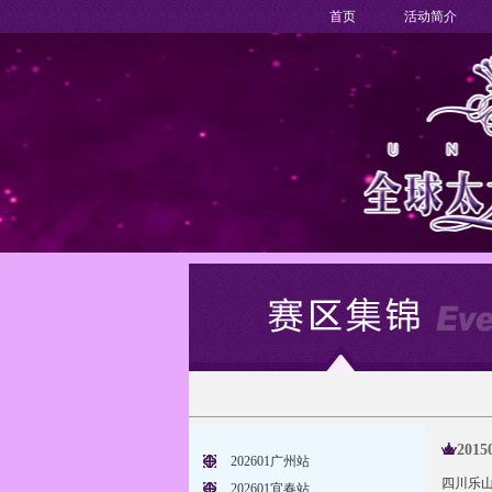
首页
活动简介
201
202601广州站
四川乐
202601宜春站