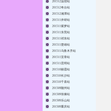
201512温宿站
201512奇台站
201512湘潭站
201511井研站
201511紫梦站
201511东莞站
201511祁东站
201511楚雄站
201511乌鲁木齐站
201511宜章站
201511昆明站
201510丽霞站
201510长沙站
201510千喜站
201509随州站
201509张掖站
201509乐山站
201509重庆站