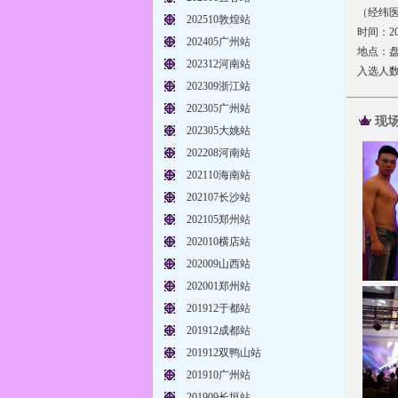
（经纬
202510敦煌站
时间：20
202405广州站
地点：
202312河南站
入选人数
202309浙江站
202305广州站
现场
202305大姚站
202208河南站
202110海南站
202107长沙站
202105郑州站
202010横店站
202009山西站
202001郑州站
201912于都站
201912成都站
201912双鸭山站
201910广州站
201909长垣站