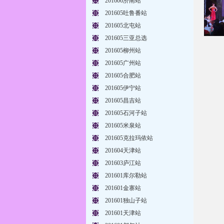
201606济南站
201605吐鲁番站
201605北屯站
201605三亚总选
201605柳州站
201605广州站
201605合肥站
201605伊宁站
201605昌吉站
201605石河子站
201605米泉站
201605克拉玛依站
201604天津站
201603庐江站
201601库尔勒站
201601金寨站
201601独山子站
201601天津站