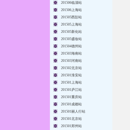
201506临淄站
201506上海站
201505西彭站
201505上海站
201505新化站
201505盛妆站
201504德州站
201503海南站
201503河南站
201502北京站
201501淮安站
201501上海站
201501庐江站
201501重庆站
201501成都站
201501丽人行站
201501北京站
201501郑州站