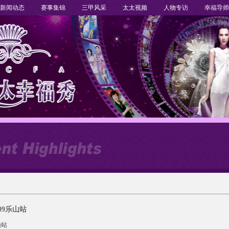
新闻动态
赛事集锦
三甲风采
太太视频
人物专访
幸福导师
509乐山站
山站