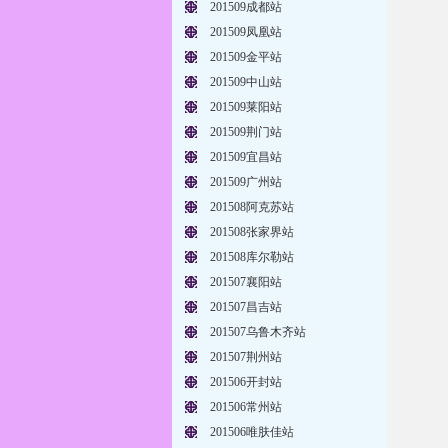
201509成都站
201509凤凰站
201509金平站
201509中山站
201509莱阳站
201509荆门站
201509宜昌站
201509广州站
201508阿克苏站
201508张家界站
201508库尔勒站
201507襄阳站
201507昌吉站
201507乌鲁木齐站
201507荆州站
201506开封站
201506常州站
201506唯肤佳站