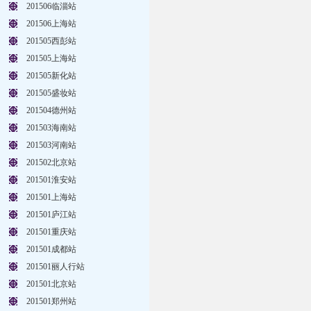
201506临淄站
201506上海站
201505西彭站
201505上海站
201505新化站
201505盛妆站
201504德州站
201503海南站
201503河南站
201502北京站
201501淮安站
201501上海站
201501庐江站
201501重庆站
201501成都站
201501丽人行站
201501北京站
201501郑州站