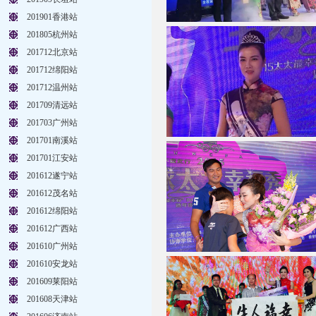
201901香港站
201805杭州站
201712北京站
201712绵阳站
201712温州站
201709清远站
201703广州站
201701南溪站
201701江安站
201612遂宁站
201612茂名站
201612绵阳站
201612广西站
201610广州站
201610安龙站
201609莱阳站
201608天津站