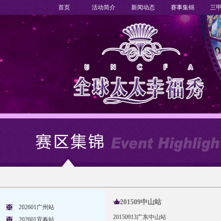
首页
活动简介
新闻动态
赛事集锦
三
201509中山站
202601广州站
20150913广东中山站
202601宜春站