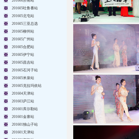
201606济南站
201605吐鲁番站
201605北屯站
201605三亚总选
201605柳州站
201605广州站
201605合肥站
201605伊宁站
201605昌吉站
201605石河子站
201605米泉站
201605克拉玛依站
201604天津站
201603庐江站
201601库尔勒站
201601金寨站
201601独山子站
201601天津站