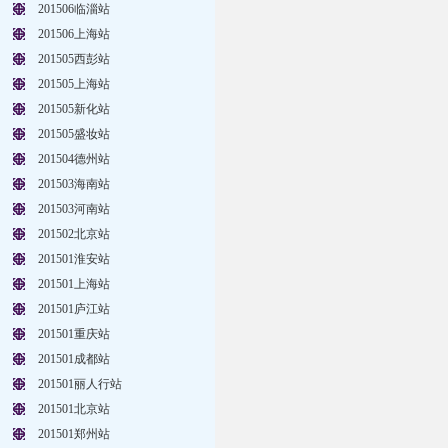
201506临淄站
201506上海站
201505西彭站
201505上海站
201505新化站
201505盛妆站
201504德州站
201503海南站
201503河南站
201502北京站
201501淮安站
201501上海站
201501庐江站
201501重庆站
201501成都站
201501丽人行站
201501北京站
201501郑州站