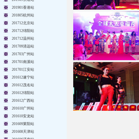
201901香港站
201805杭州站
201712北京站
201712绵阳站
201712温州站
201709清远站
201703广州站
201701南溪站
201701江安站
201612遂宁站
201612茂名站
201612绵阳站
201612广西站
201610广州站
201610安龙站
201609莱阳站
201608天津站