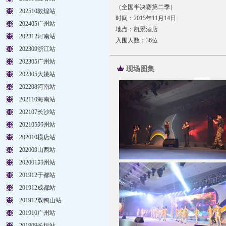
（全国半决赛第二季）
202510敦煌站
时间：2015年11月14日
202405广州站
地点：凯景酒店
202312河南站
入围人数：36位
202309浙江站
202305广州站
现场图集
202305大姚站
202208河南站
202110海南站
202107长沙站
202105郑州站
202010横店站
202009山西站
202001郑州站
201912于都站
201912成都站
201912双鸭山站
201910广州站
201909长垣站