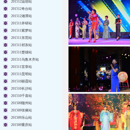
201512温宿站
201512奇台站
201512湘潭站
201511井研站
201511紫梦站
201511东莞站
201511祁东站
201511楚雄站
201511乌鲁木齐站
201511宜章站
201511昆明站
201510丽霞站
201510长沙站
201510千喜站
201509随州站
201509张掖站
201509乐山站
201509重庆站