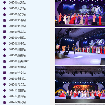
201501临沂站
201501大方站
201501西安站
201501大连站
201501太原站
201501潍坊站
201501信阳站
201501遂宁站
201501绵阳站
201501惠南站
201501创美阁站
201501香馨站
201501迁安站
201501安顺站
201501兴义站
201412贵阳站
201412淄博站
201412海淀站