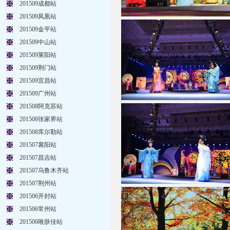
201509成都站
201509凤凰站
201509金平站
201509中山站
201509莱阳站
201509荆门站
201509宜昌站
201509广州站
201508阿克苏站
201508张家界站
201508库尔勒站
201507襄阳站
201507昌吉站
201507乌鲁木齐站
201507荆州站
201506开封站
201506常州站
201506唯肤佳站