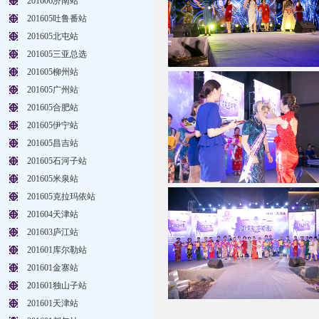
201606济南站
201605吐鲁番站
201605北屯站
201605三亚总选
201605柳州站
201605广州站
201605合肥站
201605伊宁站
201605昌吉站
201605石河子站
201605米泉站
201605克拉玛依站
201604天津站
201603庐江站
201601库尔勒站
201601金寨站
201601独山子站
201601天津站