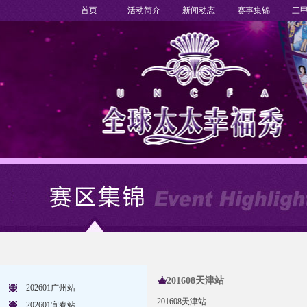
首页
活动简介
新闻动态
赛事集锦
三
201608天津站
202601广州站
201608天津站
202601宜春站