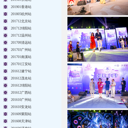
201901香港站
201805杭州站
201712北京站
201712绵阳站
201712温州站
201709清远站
201703广州站
201701南溪站
201701江安站
201612遂宁站
201612茂名站
201612绵阳站
201612广西站
201610广州站
201610安龙站
201609莱阳站
201608天津站