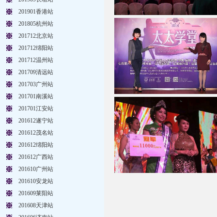
201901香港站
201805杭州站
201712北京站
201712绵阳站
201712温州站
201709清远站
201703广州站
201701南溪站
201701江安站
201612遂宁站
201612茂名站
201612绵阳站
201612广西站
201610广州站
201610安龙站
201609莱阳站
201608天津站