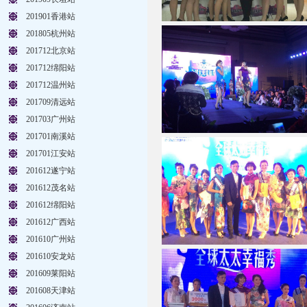
201901香港站
201805杭州站
201712北京站
201712绵阳站
201712温州站
201709清远站
201703广州站
201701南溪站
201701江安站
201612遂宁站
201612茂名站
201612绵阳站
201612广西站
201610广州站
201610安龙站
201609莱阳站
201608天津站