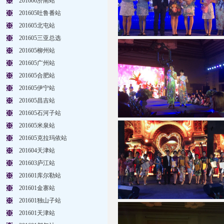
201606济南站
201605吐鲁番站
201605北屯站
201605三亚总选
201605柳州站
201605广州站
201605合肥站
201605伊宁站
201605昌吉站
201605石河子站
201605米泉站
201605克拉玛依站
201604天津站
201603庐江站
201601库尔勒站
201601金寨站
201601独山子站
201601天津站