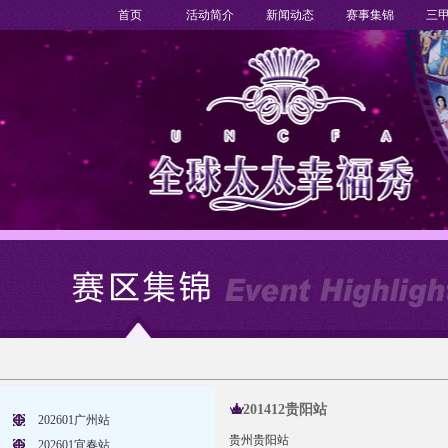
首页
活动简介
新闻动态
赛事集锦
三
201412贵阳站
202601广州站
贵州贵阳站
202601宜春站