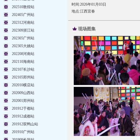
时间:2026年01月03日
202510敦煌站
地点:江西宜春
202405广州站
202312河南站
现场图集
202309浙江站
202305广州站
202305大姚站
202208河南站
202110海南站
202107长沙站
202105郑州站
202010横店站
202009山西站
202001郑州站
201912于都站
201912成都站
201912双鸭山站
201910广州站
201909长垣站