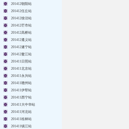
201412朝阳站
201412任丘站
201412徐泾站
201412芒市站
201412高桥站
201412遵义站
201412遂宁站
201412鳌江站
201411日照站
201411北京站
201411永兴站
201411赣州站
201411伊犁站
201411西宁站
201411大中华站
201411河北站
201411桂林站
201411镇江站