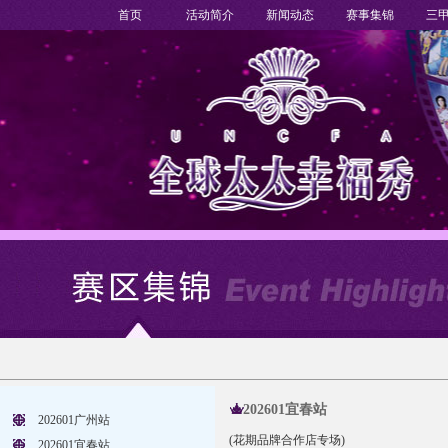
首页
活动简介
新闻动态
赛事集锦
三
202601宜春站
202601广州站
(花期品牌合作店专场)
202601宜春站