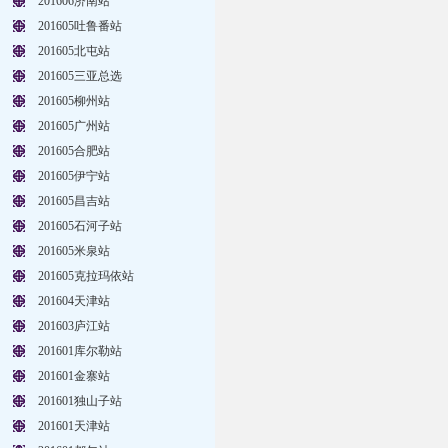
201606济南站
201605吐鲁番站
201605北屯站
201605三亚总选
201605柳州站
201605广州站
201605合肥站
201605伊宁站
201605昌吉站
201605石河子站
201605米泉站
201605克拉玛依站
201604天津站
201603庐江站
201601库尔勒站
201601金寨站
201601独山子站
201601天津站